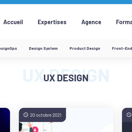
Accueil
Expertises
Agence
Forma
esignOps
Design System
Product Design
Front-En
UX DESIGN
20 octobre 2021