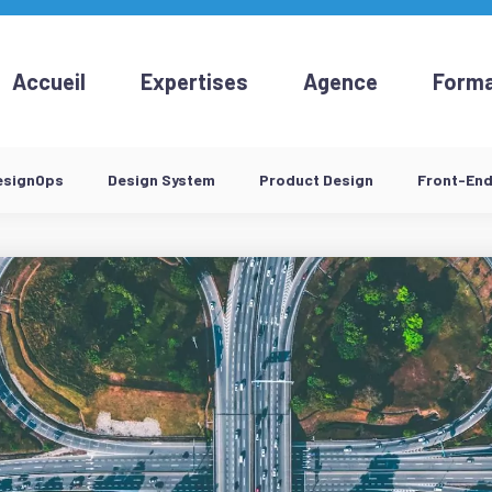
Accueil
Expertises
Agence
Forma
esignOps
Design System
Product Design
Front-En