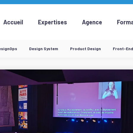
Accueil
Expertises
Agence
Forma
esignOps
Design System
Product Design
Front-En