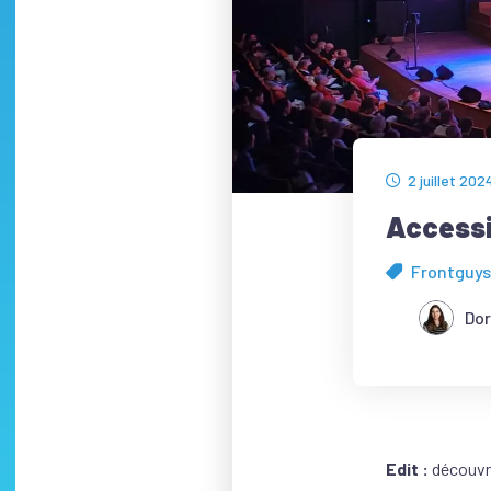
2 juillet 202
Accessi
Frontguys
Dor
Edit :
découvre