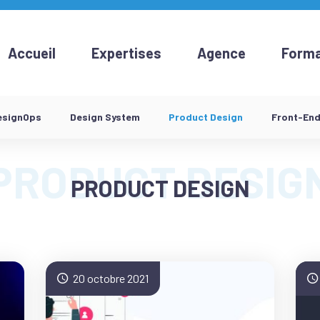
Accueil
Expertises
Agence
Forma
esignOps
Design System
Product Design
Front-En
PRODUCT DESIGN
20 octobre 2021