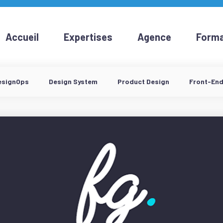
Accueil
Expertises
Agence
Forma
esignOps
Design System
Product Design
Front-En