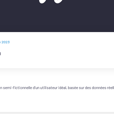
e 2023
a
 semi-fictionnelle d’un utilisateur idéal, basée sur des données réel