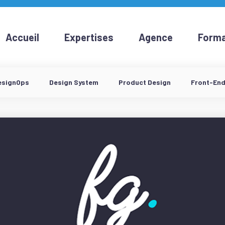
Accueil
Expertises
Agence
Forma
esignOps
Design System
Product Design
Front-En