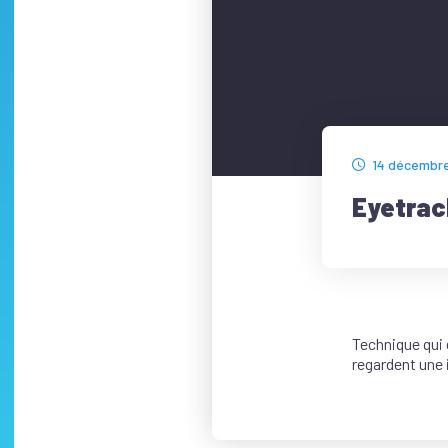
14 décembr
Eyetrac
Technique qui
regardent une 