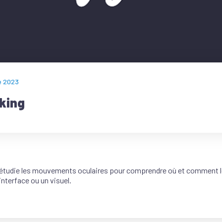
e 2023
king
 étudie les mouvements oculaires pour comprendre où et comment le
interface ou un visuel.