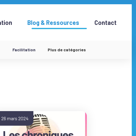
tion
Blog & Ressources
Contact
d
Facilitation
Plus de catégories
26 mars 2024