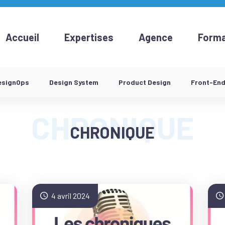
Accueil
Expertises
Agence
Forma
esignOps
Design System
Product Design
Front-En
CHRONIQUE
4 avril 2024