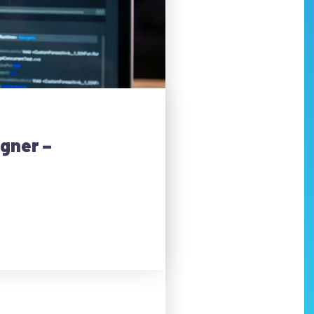
igner –