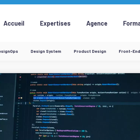
Accueil
Expertises
Agence
Forma
esignOps
Design System
Product Design
Front-En