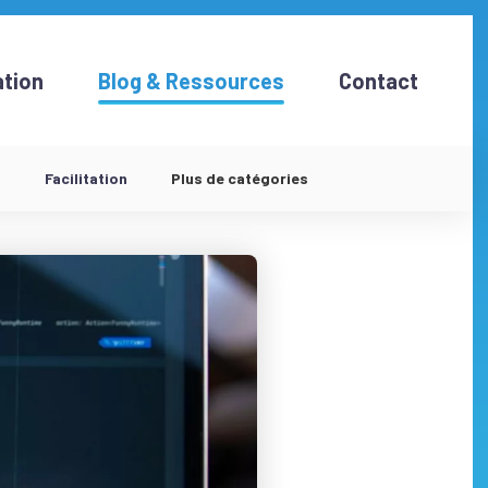
tion
Blog & Ressources
Contact
d
Facilitation
Plus de catégories