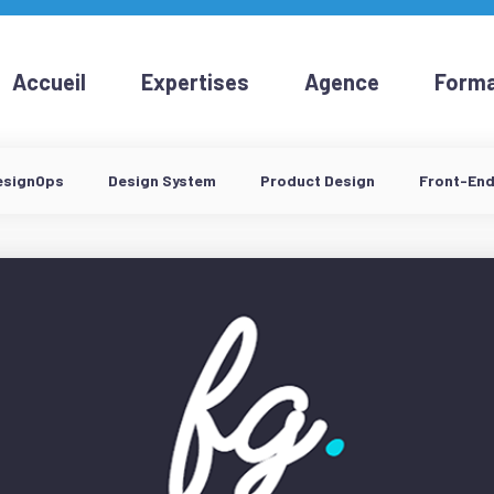
Accueil
Expertises
Agence
Forma
esignOps
Design System
Product Design
Front-En