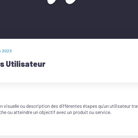
e 2023
s Utilisateur
 visuelle ou description des différentes étapes qu’un utilisateur tr
âche ou atteindre un objectif avec un produit ou service.