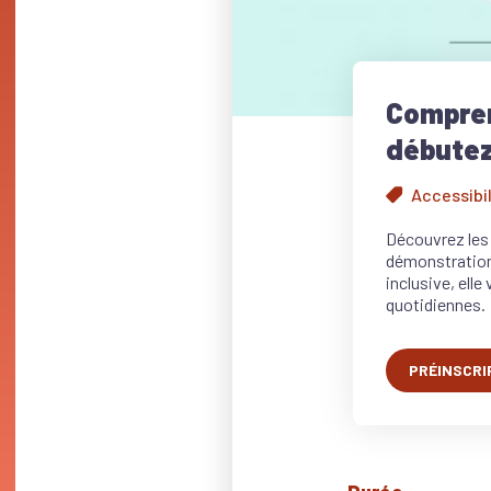
Compren
débutez
Accessibil
Découvrez les 
démonstrations
inclusive, elle
quotidiennes.
PRÉINSCRI