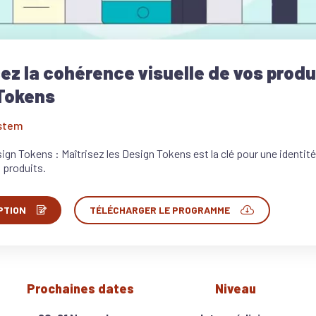
ez la cohérence visuelle de vos produ
Tokens
ystem
gn Tokens : Maîtrisez les Design Tokens est la clé pour une identi
s produits.
PTION
TÉLÉCHARGER LE PROGRAMME
Prochaines dates
Niveau