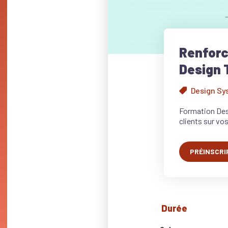
Renforc
Design 
Design S
Formation Desi
clients sur vo
PRÉINSCRI
Durée