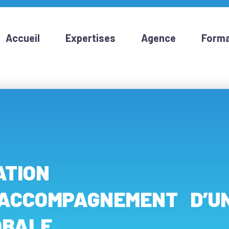
Accueil
Expertises
Agence
Forma
TION
: ACCOMPAGNEMENT D’U
OBALE