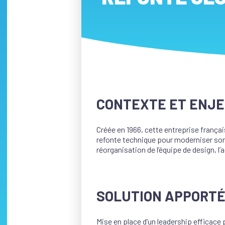
CONTEXTE ET ENJ
Créée en 1966, cette entreprise frança
refonte technique pour moderniser son i
réorganisation de l’équipe de design, l
SOLUTION APPORT
Mise en place d’un leadership efficace