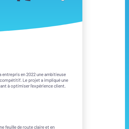
 a entrepris en 2022 une ambitieuse
 compétitif. Le projet a impliqué une
ant à optimiser l’expérience client.
ne feuille de route claire
e
t en