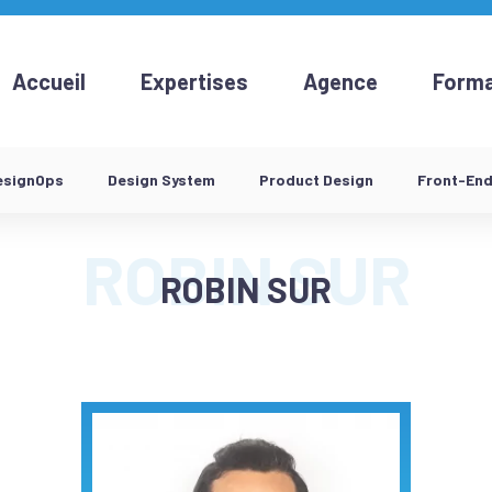
Accueil
Expertises
Agence
Forma
esignOps
Design System
Product Design
Front-En
ROBIN SUR